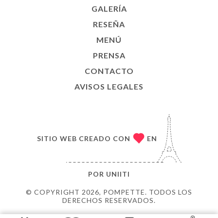
GALERÍA
RESEÑA
MENÚ
PRENSA
CONTACTO
AVISOS LEGALES
SITIO WEB CREADO CON
EN
POR
UNIITI
© COPYRIGHT 2026, POMPETTE. TODOS LOS
DERECHOS RESERVADOS.