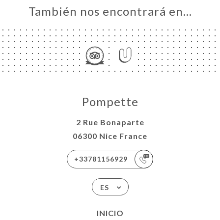
También nos encontrará en…
Pompette
2 Rue Bonaparte
06300 Nice France
+33781156929
ES
INICIO