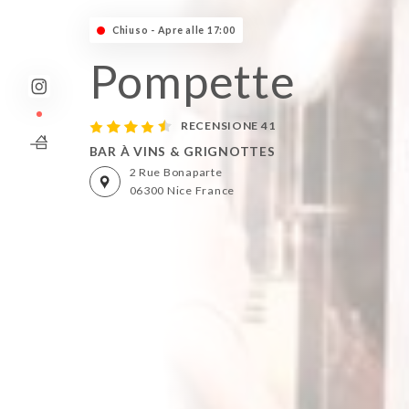
Chiuso - Apre alle 17:00
Pompette
RECENSIONE 41
BAR À VINS & GRIGNOTTES
2 Rue Bonaparte
06300 Nice France