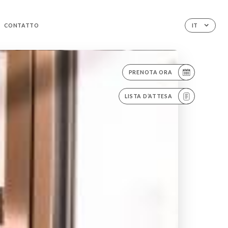
CONTATTO
IT
PRENOTA ORA
LISTA D’ATTESA